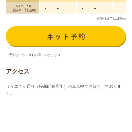
15:30〜18:00
●
●
―
●
●
―
―
一般診察・予防接種
※受付終了は15分前
ご予約はこちらからお願いいたします。
アクセス
サザエさん通り（桜新町商店街）の真ん中でお待ちしておりま
す。